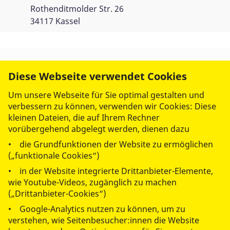
Rothenditmolder Str. 26
34117 Kassel
Diese Webseite verwendet Cookies
Um unsere Webseite für Sie optimal gestalten und
verbessern zu können, verwenden wir Cookies: Diese
kleinen Dateien, die auf Ihrem Rechner
vorübergehend abgelegt werden, dienen dazu
• die Grundfunktionen der Website zu ermöglichen
(„funktionale Cookies“)
• in der Website integrierte Drittanbieter-Elemente,
wie Youtube-Videos, zugänglich zu machen
(„Drittanbieter-Cookies“)
• Google-Analytics nutzen zu können, um zu
© 2026 ASB Regionalverband Kassel-Nordhessen
verstehen, wie Seitenbesucher:innen die Website
Impressum