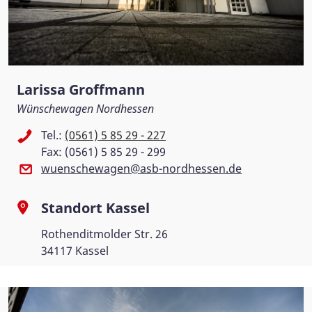
Larissa Groffmann
Wünschewagen Nordhessen
Tel.:
(0561) 5 85 29 - 227
Fax: (0561) 5 85 29 - 299
wuenschewagen@asb-nordhessen.de
Standort Kassel
Rothenditmolder Str. 26
34117 Kassel