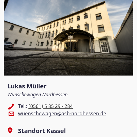
Lukas Müller
Wünschewagen Nordhessen
Tel.:
(0561) 5 85 29 - 284
wuenschewagen@asb-nordhessen.de
Standort Kassel