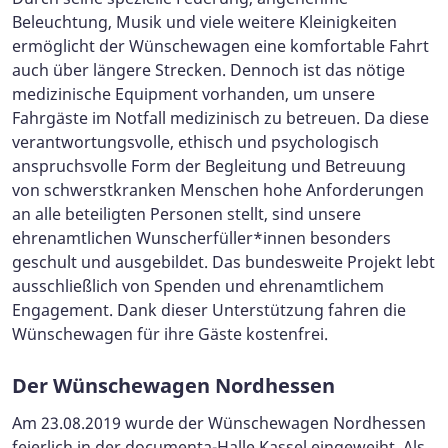
Beleuchtung, Musik und viele weitere Kleinigkeiten
ermöglicht der Wünschewagen eine komfortable Fahrt
auch über längere Strecken. Dennoch ist das nötige
medizinische Equipment vorhanden, um unsere
Fahrgäste im Notfall medizinisch zu betreuen. Da diese
verantwortungsvolle, ethisch und psychologisch
anspruchsvolle Form der Begleitung und Betreuung
von schwerstkranken Menschen hohe Anforderungen
an alle beteiligten Personen stellt, sind unsere
ehrenamtlichen Wunscherfüller*innen besonders
geschult und ausgebildet. Das bundesweite Projekt lebt
ausschließlich von Spenden und ehrenamtlichem
Engagement. Dank dieser Unterstützung fahren die
Wünschewagen für ihre Gäste kostenfrei.
Der Wünschewagen Nordhessen
Am 23.08.2019 wurde der Wünschewagen Nordhessen
feierlich in der documenta-Halle Kassel eingeweiht. Als