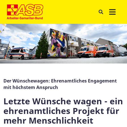
Der Wünschewagen: Ehrenamtliches Engagement
mit höchstem Anspruch
Letzte Wünsche wagen - ein
ehrenamtliches Projekt für
mehr Menschlichkeit