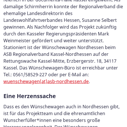
damalige Schirmherrin konnte der Regionalverband die
ehemalige Landesdirektorin des
Landeswohlfahrtverbandes Hessen, Susanne Selbert
gewinnen. Als Nachfolger wird das Projekt zukünftig
durch den Kasseler Regierungspräsidenten Mark
Weinmeister gefördert und weiter unterstützt.
Stationiert ist der Wünschewagen Nordhessen beim
ASB Regionalverband Kassel-Nordhessen auf der
Rettungswache Kassel-Mitte, Erzbergerstr. 18, 34117
Kassel. Das Wünschewagen-Büro ist erreichbar unter
Tel.: 0561/58529-227 oder per E-Mail an:
wuenschewagen(at)asb-nordhessen.de
.
Eine Herzenssache
Dass es den Wünschewagen auch in Nordhessen gibt,
ist für das Projektteam und die ehrenamtlichen
Wunscherfüller*innen eine besonders große
Herzensangelegenheit. Der Wünschewagen