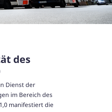
tät des
0
en Dienst der
gen im Bereich des
,0 manifestiert die