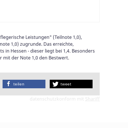
egerische Leistungen" (Teilnote 1,0),
note 1,0) zugrunde. Das erreichte,
 in Hessen - dieser liegt bei 1,4. Besonders
 mit der Note 1,0 den Bestwert.
teilen
tweet
datenschutzkonform mit
Shariff