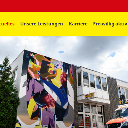
tuelles
Unsere Leistungen
Karriere
Freiwillig aktiv