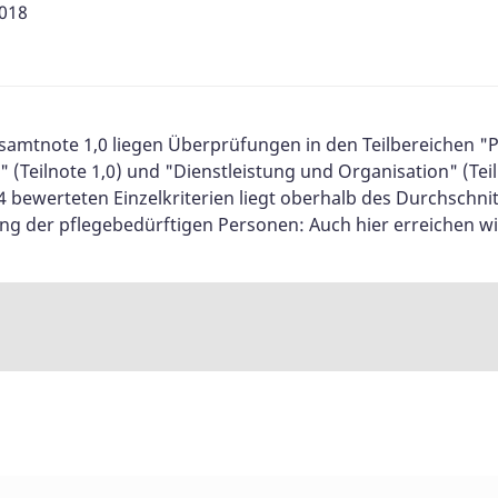
2018
tnote 1,0 liegen Überprüfungen in den Teilbereichen "Pfl
" (Teilnote 1,0) und "Dienstleistung und Organisation" (Teil
bewerteten Einzelkriterien liegt oberhalb des Durchschnitts
ng der pflegebedürftigen Personen: Auch hier erreichen wir