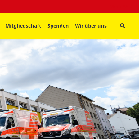
Mein ASB
Mitgliedschaft
Spenden
Wir über uns