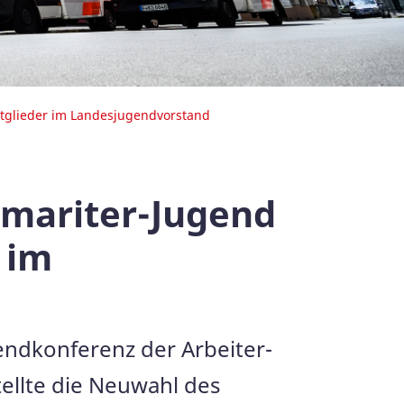
itglieder im Landesjugendvorstand
amariter-Jugend
 im
endkonferenz der Arbeiter-
ellte die Neuwahl des