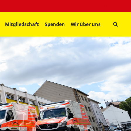
Mein ASB
Mitgliedschaft
Spenden
Wir über uns