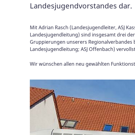
Landesjugendvorstandes dar.
Mit Adrian Rasch (Landesjugendleiter, ASJ Kasse
Landesjugendleitung) sind insgesamt drei der
Gruppierungen unserers Regionalverbandes be
Landesjugendleitung; ASJ Offenbach) vervolls
Wir wünschen allen neu gewählten Funktionst