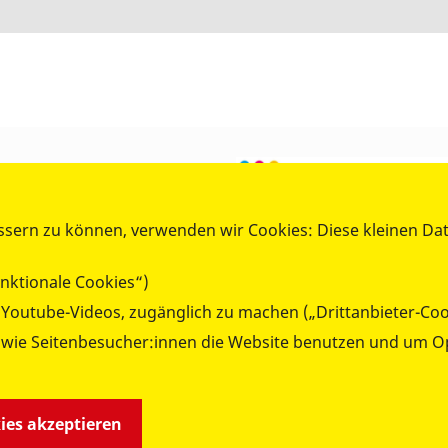
ssern zu können, verwenden wir Cookies: Diese kleinen Da
nktionale Cookies“)
e Youtube-Videos, zugänglich zu machen („Drittanbieter-Coo
 wie Seitenbesucher:innen die Website benutzen und um O
kies akzeptieren
duktesicherheit