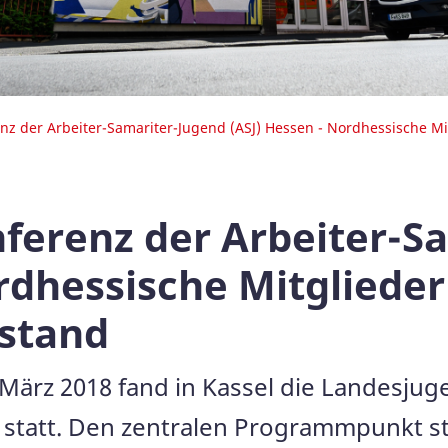
z der Arbeiter-Samariter-Jugend (ASJ) Hessen - Nordhessische M
erenz der Arbeiter-S
rdhessische Mitglieder
stand
ärz 2018 fand in Kassel die Landesjug
 statt. Den zentralen Programmpunkt st