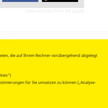
datenschutzkonform mit
Shariff
teien, die auf Ihrem Rechner vorübergehend abgelegt
kies“)
ptimierungen für Sie umsetzen zu können („Analyse-