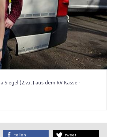
a Siegel (2.v.r.) aus dem RV Kassel-
teilen
tweet