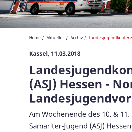
Home
Aktuelles
Archiv
Landesjugendkonferen
Kassel, 11.03.2018
Landesjugendkonf
(ASJ) Hessen - No
Landesjugendvor
Am Wochenende des 10. & 11. M
Samariter-Jugend (ASJ) Hessen