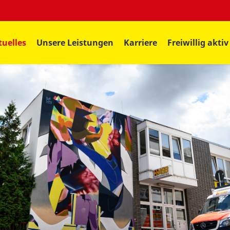
tuelles
Unsere Leistungen
Karriere
Freiwillig aktiv