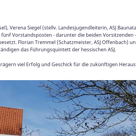
l), Verena Siegel (stellv. Landesjugendleiterin, ASJ Baunatal
 fünf Vorstandsposten - darunter die beiden Vorsitzenden -
setzt. Florian Tremmel (Schatzmeister, ASJ Offenbach) un
tändigen das Führungsquintett der hessischen ASJ.
rägern viel Erfolg und Geschick für die zukünftigen Herau