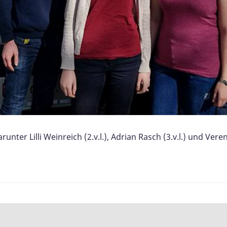
ter Lilli Weinreich (2.v.l.), Adrian Rasch (3.v.l.) und Veren