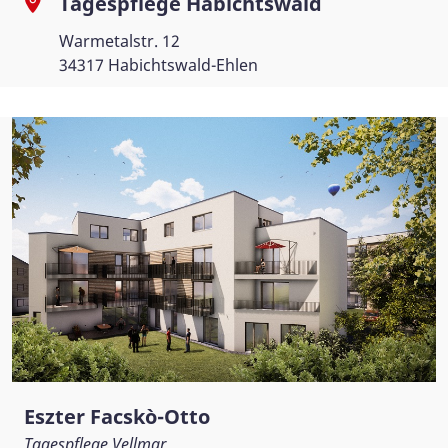
Tagespflege Habichtswald
Warmetalstr. 12
34317 Habichtswald-Ehlen
Eszter Facskò-Otto
Tagespflege Vellmar