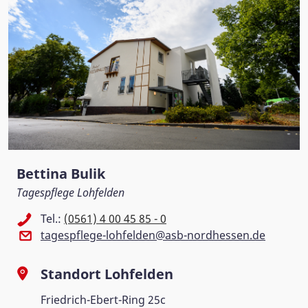
Bettina Bulik
Tagespflege Lohfelden
Tel.:
(0561) 4 00 45 85 - 0
tagespflege-lohfelden@asb-nordhessen.de
Standort Lohfelden
Friedrich-Ebert-Ring 25c