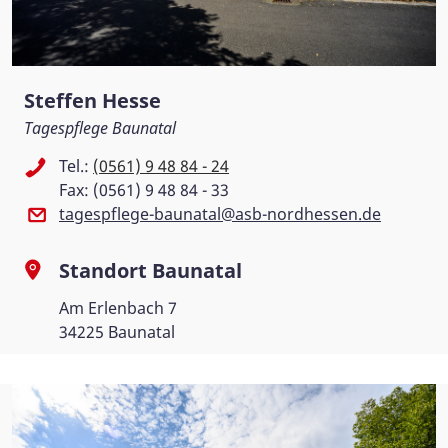
Steffen Hesse
Tagespflege Baunatal
Tel.:
(0561) 9 48 84 - 24
Fax: (0561) 9 48 84 - 33
tagespflege-baunatal@asb-nordhessen.de
Standort Baunatal
Am Erlenbach 7
34225 Baunatal