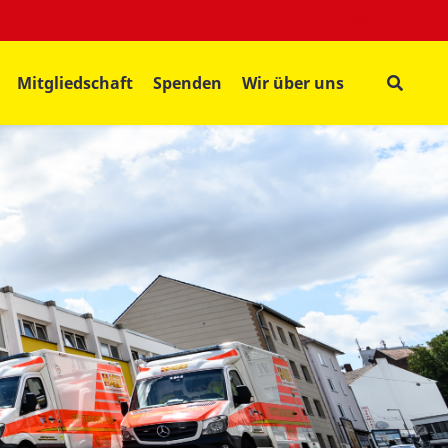
Mein ASB
Mitgliedschaft
Spenden
Wir über uns