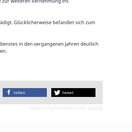
de zur weiteren Vernehmung ins
ädigt. Glücklicherweise befanden sich zum
dienstes in den vergangenen Jahren deutlich
en.
teilen
tweet
datenschutzkonform mit
Shariff