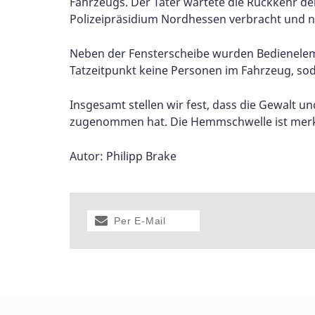
Fahrzeugs. Der Täter wartete die Rückkehr de
Polizeipräsidium Nordhessen verbracht und n
Neben der Fensterscheibe wurden Bedieneleme
Tatzeitpunkt keine Personen im Fahrzeug, sod
Insgesamt stellen wir fest, dass die Gewalt 
zugenommen hat. Die Hemmschwelle ist merkli
Autor: Philipp Brake
Per E-Mail
versenden