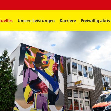
tuelles
Unsere Leistungen
Karriere
Freiwillig aktiv