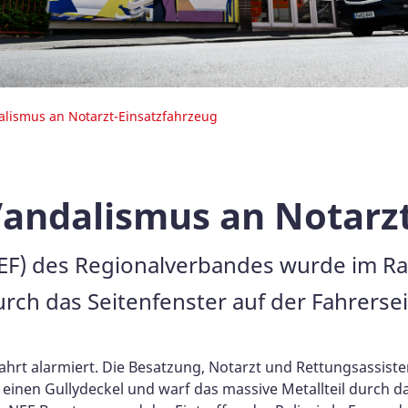
lismus an Notarzt-Einsatzfahrzeug
andalismus an Notarzt
NEF) des Regionalverbandes wurde im R
rch das Seitenfenster auf der Fahrersei
rt alarmiert. Die Besatzung, Notarzt und Rettungsassistent,
einen Gullydeckel und warf das massive Metallteil durch d