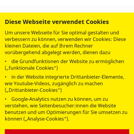
Diese Webseite verwendet Cookies
Um unsere Webseite für Sie optimal gestalten und
verbessern zu können, verwenden wir Cookies: Diese
kleinen Dateien, die auf Ihrem Rechner
vorübergehend abgelegt werden, dienen dazu
• die Grundfunktionen der Website zu ermöglichen
(„funktionale Cookies“)
• in der Website integrierte Drittanbieter-Elemente,
wie Youtube-Videos, zugänglich zu machen
(„Drittanbieter-Cookies“)
• Google-Analytics nutzen zu können, um zu
© 2026 ASB Regionalverband Kassel-Nordhessen
verstehen, wie Seitenbesucher:innen die Website
Impressum
benutzen und um Optimierungen für Sie umsetzen zu
können („Analyse-Cookies“).
Datenschutz
Webex