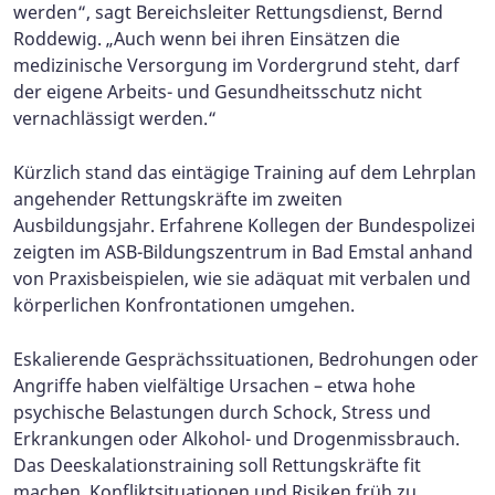
werden“, sagt Bereichsleiter Rettungsdienst, Bernd
Roddewig. „Auch wenn bei ihren Einsätzen die
medizinische Versorgung im Vordergrund steht, darf
der eigene Arbeits- und Gesundheitsschutz nicht
vernachlässigt werden.“
Kürzlich stand das eintägige Training auf dem Lehrplan
angehender Rettungskräfte im zweiten
Ausbildungsjahr. Erfahrene Kollegen der Bundespolizei
zeigten im ASB-Bildungszentrum in Bad Emstal anhand
von Praxisbeispielen, wie sie adäquat mit verbalen und
körperlichen Konfrontationen umgehen.
Eskalierende Gesprächssituationen, Bedrohungen oder
Angriffe haben vielfältige Ursachen – etwa hohe
psychische Belastungen durch Schock, Stress und
Erkrankungen oder Alkohol- und Drogenmissbrauch.
Das Deeskalationstraining soll Rettungskräfte fit
machen, Konfliktsituationen und Risiken früh zu