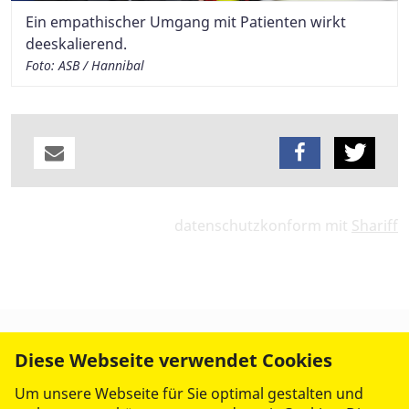
Ein empathischer Umgang mit Patienten wirkt
deeskalierend.
Foto: ASB / Hannibal
datenschutzkonform mit
Shariff
Diese Webseite verwendet Cookies
Um unsere Webseite für Sie optimal gestalten und