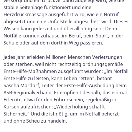
versorgt und ein Druckverband abgelegt wird, wie die
stabile Seitenlage funktioniert und eine
Herzdruckmassage ausgeführt wird, wie ein Notruf
abgesetzt und eine Unfallstelle abgesichert wird. Dieses
Wissen kann jederzeit und überall nötig sein: Denn
Notfälle können zuhause, im Beruf, beim Sport, in der
Schule oder auf dem dorthin Weg passieren.
Jedes Jahr erleiden Millionen Menschen Verletzungen
oder sterben, weil nicht rechtzeitig ordnungsgemäße
Erste-Hilfe-Maßnahmen ausgeführt wurden: „Im Notfall
Erste Hilfe zu leisten, kann Leben retten“, betont
Sascha Mardorf, Leiter der Erste-Hilfe-Ausbildung beim
ASB-Regionalverband. Er empfiehlt deshalb, das einmal
Erlernte, etwa für den Führerschein, regelmäßig in
Kursen aufzufrischen: „Wiederholung schafft
Sicherheit.“ Und die ist nötig, um im Notfall beherzt
und ohne Scheu zu handeln.