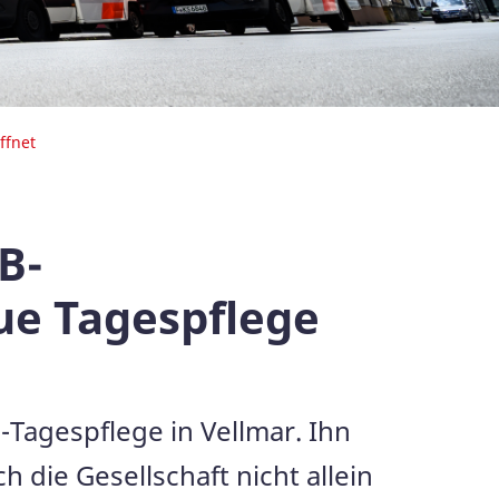
ffnet
B-
ue Tagespflege
B-Tagespflege in Vellmar. Ihn
h die Gesellschaft nicht allein