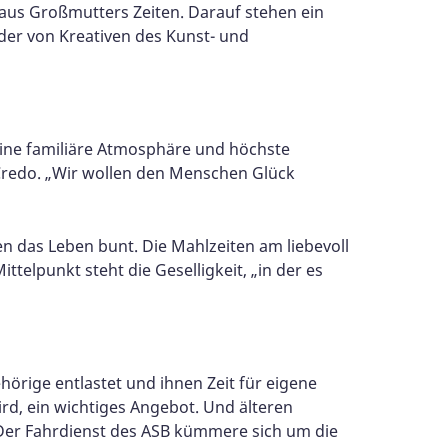
 aus Großmutters Zeiten. Darauf stehen ein
der von Kreativen des Kunst- und
eine familiäre Atmosphäre und höchste
 Credo. „Wir wollen den Menschen Glück
n das Leben bunt. Die Mahlzeiten am liebevoll
telpunkt steht die Geselligkeit, „in der es
hörige entlastet und ihnen Zeit für eigene
ird, ein wichtiges Angebot. Und älteren
 Der Fahrdienst des ASB kümmere sich um die