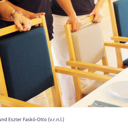
nd Eszter Faskó-Otto (v.r.n.l.)