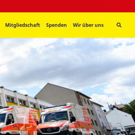
Mein ASB
Mitgliedschaft
Spenden
Wir über uns