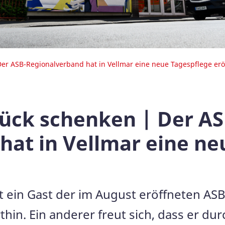
r ASB-Regionalverband hat in Vellmar eine neue Tagespflege erö
ück schenken | Der AS
hat in Vellmar eine ne
agt ein Gast der im August eröffneten AS
in. Ein anderer freut sich, dass er durc