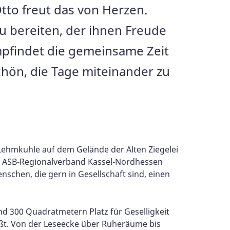
tto freut das von Herzen.
zu bereiten, der ihnen Freude
mpfindet die gemeinsame Zeit
t schön, die Tage miteinander zu
Lehmkuhle auf dem Gelände der Alten Ziegelei
 der ASB-Regionalverband Kassel-Nordhessen
nschen, die gern in Gesellschaft sind, einen
und 300 Quadratmetern Platz für Geselligkeit
eßt. Von der Leseecke über Ruheräume bis