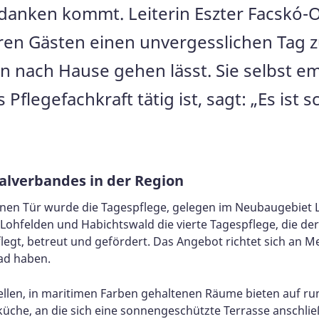
danken kommt. Leiterin Eszter Facskó-O
ihren Gästen einen unvergesslichen Tag 
n nach Hause gehen lässt. Sie selbst e
ls Pflegefachkraft tätig ist, sagt: „Es is
alverbandes in der Region
nen Tür wurde die Tagespflege, gelegen im Neubaugebiet 
al, Lohfelden und Habichtswald die vierte Tagespflege, die
egt, betreut und gefördert. Das Angebot richtet sich an Me
ad haben.
 hellen, in maritimen Farben gehaltenen Räume bieten auf r
üche, an die sich eine sonnengeschützte Terrasse anschli