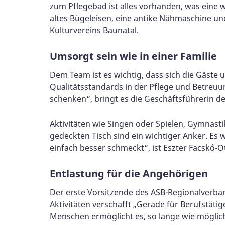
zum Pflegebad ist alles vorhanden, was eine 
altes Bügeleisen, eine antike Nähmaschine un
Kulturvereins Baunatal.
Umsorgt sein wie in einer Familie
Dem Team ist es wichtig, dass sich die Gäste
Qualitätsstandards in der Pflege und Betreuu
schenken“, bringt es die Geschäftsführerin de
Aktivitäten wie Singen oder Spielen, Gymnast
gedeckten Tisch sind ein wichtiger Anker. Es w
einfach besser schmeckt“, ist Eszter Facskó-O
Entlastung für die Angehörigen
Der erste Vorsitzende des ASB-Regionalverband
Aktivitäten verschafft „Gerade für Berufstätig
Menschen ermöglicht es, so lange wie möglich