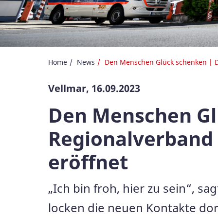
Home
News
Den Menschen Glück schenken | De
Vellmar, 16.09.2023
Den Menschen Gl
Regionalverband 
eröffnet
„Ich bin froh, hier zu sein“, s
locken die neuen Kontakte dorth