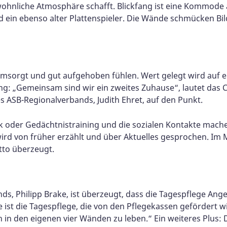
wohnliche Atmosphäre schafft. Blickfang ist eine Kommode
d ein ebenso alter Plattenspieler. Die Wände schmücken Bil
 umsorgt und gut aufgehoben fühlen. Wert gelegt wird auf 
ng: „Gemeinsam sind wir ein zweites Zuhause“, lautet das
s ASB-Regionalverbands, Judith Ehret, auf den Punkt.
ik oder Gedächtnistraining und die sozialen Kontakte mache
ird von früher erzählt und über Aktuelles gesprochen. Im Mit
tto überzeugt.
s, Philipp Brake, ist überzeugt, dass die Tagespflege Ange
e ist die Tagespflege, die von den Pflegekassen gefördert w
 in den eigenen vier Wänden zu leben.“ Ein weiteres Plus: