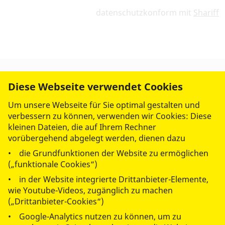
datenschutzkonform mit
Shariff
Diese Webseite verwendet Cookies
Um unsere Webseite für Sie optimal gestalten und
verbessern zu können, verwenden wir Cookies: Diese
kleinen Dateien, die auf Ihrem Rechner
vorübergehend abgelegt werden, dienen dazu
• die Grundfunktionen der Website zu ermöglichen
(„funktionale Cookies“)
• in der Website integrierte Drittanbieter-Elemente,
wie Youtube-Videos, zugänglich zu machen
(„Drittanbieter-Cookies“)
• Google-Analytics nutzen zu können, um zu
© 2026 ASB Regionalverband Kassel-Nordhessen