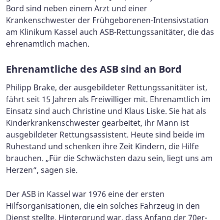
Bord sind neben einem Arzt und einer
Krankenschwester der Frühgeborenen-Intensivstation
am Klinikum Kassel auch ASB-Rettungssanitäter, die das
ehrenamtlich machen.
Ehrenamtliche des ASB sind an Bord
Philipp Brake, der ausgebildeter Rettungssanitäter ist,
fährt seit 15 Jahren als Freiwilliger mit. Ehrenamtlich im
Einsatz sind auch Christine und Klaus Liske. Sie hat als
Kinderkrankenschwester gearbeitet, ihr Mann ist
ausgebildeter Rettungsassistent. Heute sind beide im
Ruhestand und schenken ihre Zeit Kindern, die Hilfe
brauchen. „Für die Schwächsten dazu sein, liegt uns am
Herzen“, sagen sie.
Der ASB in Kassel war 1976 eine der ersten
Hilfsorganisationen, die ein solches Fahrzeug in den
Dienst stellte. Hintergrund war, dass Anfang der 70er-