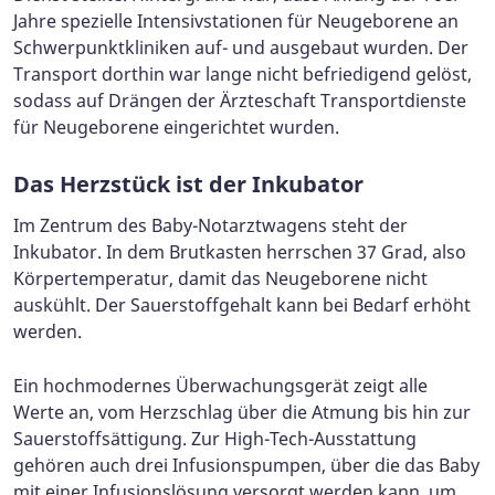
Jahre spezielle Intensivstationen für Neugeborene an
Schwerpunktkliniken auf- und ausgebaut wurden. Der
Transport dorthin war lange nicht befriedigend gelöst,
sodass auf Drängen der Ärzteschaft Transportdienste
für Neugeborene eingerichtet wurden.
Das Herzstück ist der Inkubator
Im Zentrum des Baby-Notarztwagens steht der
Inkubator. In dem Brutkasten herrschen 37 Grad, also
Körpertemperatur, damit das Neugeborene nicht
auskühlt. Der Sauerstoffgehalt kann bei Bedarf erhöht
werden.
Ein hochmodernes Überwachungsgerät zeigt alle
Werte an, vom Herzschlag über die Atmung bis hin zur
Sauerstoffsättigung. Zur High-Tech-Ausstattung
gehören auch drei Infusionspumpen, über die das Baby
mit einer Infusionslösung versorgt werden kann, um