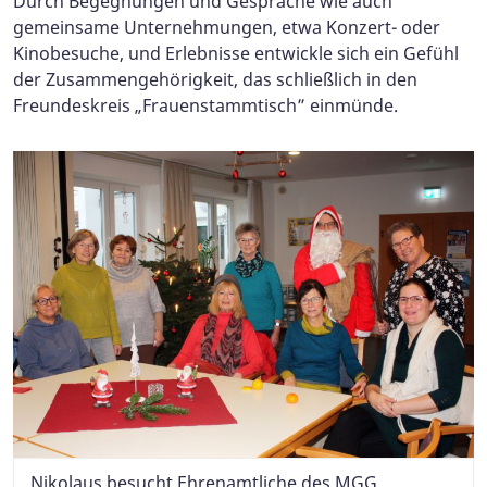
Durch Begegnungen und Gespräche wie auch
gemeinsame Unternehmungen, etwa Konzert- oder
Kinobesuche, und Erlebnisse entwickle sich ein Gefühl
der Zusammengehörigkeit, das schließlich in den
Freundeskreis „Frauenstammtisch” einmünde.
Nikolaus besucht Ehrenamtliche des MGG