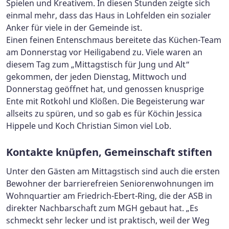
Spielen und Kreativem. In diesen Stunden zeigte sich
einmal mehr, dass das Haus in Lohfelden ein sozialer
Anker für viele in der Gemeinde ist.
Einen feinen Entenschmaus bereitete das Küchen-Team
am Donnerstag vor Heiligabend zu. Viele waren an
diesem Tag zum „Mittagstisch für Jung und Alt“
gekommen, der jeden Dienstag, Mittwoch und
Donnerstag geöffnet hat, und genossen knusprige
Ente mit Rotkohl und Klößen. Die Begeisterung war
allseits zu spüren, und so gab es für Köchin Jessica
Hippele und Koch Christian Simon viel Lob.
Kontakte knüpfen, Gemeinschaft stiften
Unter den Gästen am Mittagstisch sind auch die ersten
Bewohner der barrierefreien Seniorenwohnungen im
Wohnquartier am Friedrich-Ebert-Ring, die der ASB in
direkter Nachbarschaft zum MGH gebaut hat. „Es
schmeckt sehr lecker und ist praktisch, weil der Weg