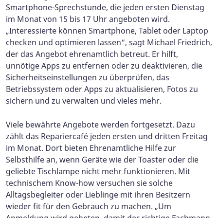
Smartphone-Sprechstunde, die jeden ersten Dienstag
im Monat von 15 bis 17 Uhr angeboten wird.
„Interessierte können Smartphone, Tablet oder Laptop
checken und optimieren lassen“, sagt Michael Friedrich,
der das Angebot ehrenamtlich betreut. Er hilft,
unnötige Apps zu entfernen oder zu deaktivieren, die
Sicherheitseinstellungen zu überprüfen, das
Betriebssystem oder Apps zu aktualisieren, Fotos zu
sichern und zu verwalten und vieles mehr.
Viele bewährte Angebote werden fortgesetzt. Dazu
zählt das Repariercafé jeden ersten und dritten Freitag
im Monat. Dort bieten Ehrenamtliche Hilfe zur
Selbsthilfe an, wenn Geräte wie der Toaster oder die
geliebte Tischlampe nicht mehr funktionieren. Mit
technischem Know-how versuchen sie solche
Alltagsbegleiter oder Lieblinge mit ihren Besitzern
wieder fit für den Gebrauch zu machen. „Um
Anmeldung wird gebeten, damit der richtige Fachmann