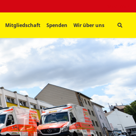
Mein ASB
Mitgliedschaft
Spenden
Wir über uns