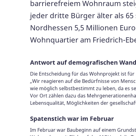
barrierefreiem Wohnraum steig
jeder dritte Bürger älter als 6
Nordhessen 5,5 Millionen Euro
Wohnquartier am Friedrich-Eber
Antwort auf demografischen Wand
Die Entscheidung für das Wohnprojekt ist fü
„Wir reagieren auf die Bedürfnisse von Mensc
wie möglich selbstbestimmt zu leben, da es
Vor Ort zählen dazu das Mehrgenerationenhau
Lebensqualität, Möglichkeiten der gesellscha
Spatenstich war im Februar
Im Februar war Baubeginn auf einem Grundstü