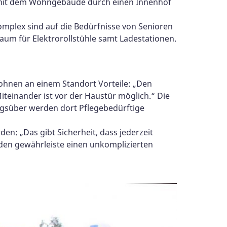
n mit dem Wohngebäude durch einen Innenhof
plex sind auf die Bedürfnisse von Senioren
Raum für Elektrorollstühle samt Ladestationen.
ohnen an einem Standort Vorteile: „Den
iteinander ist vor der Haustür möglich.“ Die
agsüber werden dort Pflegebedürftige
: „Das gibt Sicherheit, dass jederzeit
lden gewährleiste einen unkomplizierten