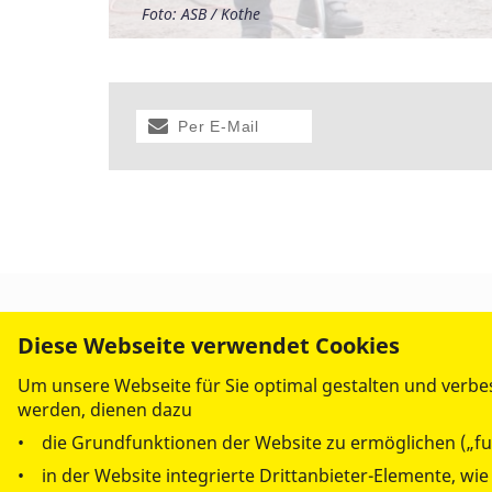
Foto: ASB / Kothe
Foto: ASB / Kothe
Foto: Architekturbüro Lang / Kassel
Foto: Architekturbüro Lang / Kassel
Per E-Mail
versenden
Diese Webseite verwendet Cookies
Um unsere Webseite für Sie optimal gestalten und verbe
werden, dienen dazu
• die Grundfunktionen der Website zu ermöglichen („fu
• in der Website integrierte Drittanbieter-Elemente, wi