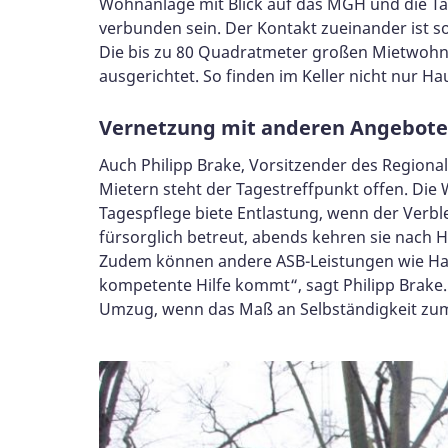
Wohnanlage mit Blick auf das MGH und die T
verbunden sein. Der Kontakt zueinander ist so
Die bis zu 80 Quadratmeter großen Mietwohn
ausgerichtet. So finden im Keller nicht nur H
Vernetzung mit anderen Angebot
Auch Philipp Brake, Vorsitzender des Region
Mietern steht der Tagestreffpunkt offen. Die 
Tagespflege biete Entlastung, wenn der Verb
fürsorglich betreut, abends kehren sie nach 
Zudem können andere ASB-Leistungen wie Haus
kompetente Hilfe kommt“, sagt Philipp Brake.
Umzug, wenn das Maß an Selbständigkeit zum