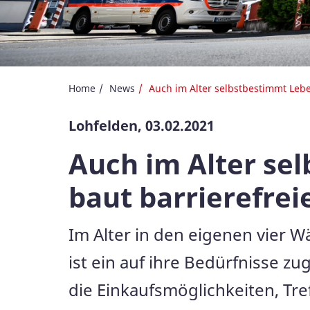
Home
News
Auch im Alter selbstbestimmt Leb
Lohfelden, 03.02.2021
Auch im Alter se
baut barrierefre
Im Alter in den eigenen vier W
ist ein auf ihre Bedürfnisse z
die Einkaufsmöglichkeiten, Tr