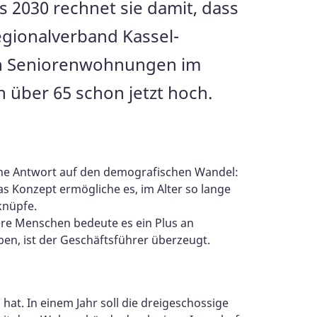
 2030 rechnet sie damit, dass
Regionalverband Kassel-
ien Seniorenwohnungen im
 über 65 schon jetzt hoch.
eine Antwort auf den demografischen Wandel:
s Konzept ermögliche es, im Alter so lange
knüpfe.
ere Menschen bedeute es ein Plus an
ben, ist der Geschäftsführer überzeugt.
t. In einem Jahr soll die dreigeschossige