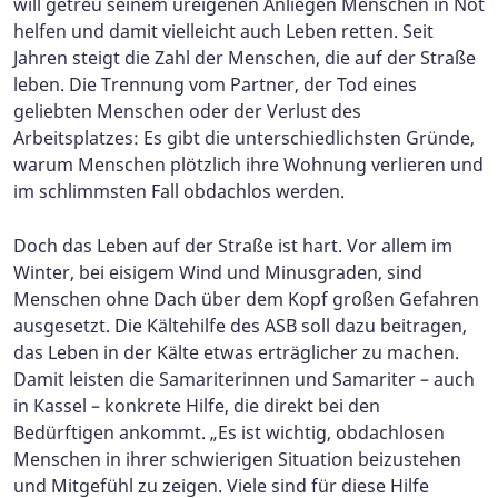
will getreu seinem ureigenen Anliegen Menschen in Not
helfen und damit vielleicht auch Leben retten. Seit
Jahren steigt die Zahl der Menschen, die auf der Straße
leben. Die Trennung vom Partner, der Tod eines
geliebten Menschen oder der Verlust des
Arbeitsplatzes: Es gibt die unterschiedlichsten Gründe,
warum Menschen plötzlich ihre Wohnung verlieren und
im schlimmsten Fall obdachlos werden.
Doch das Leben auf der Straße ist hart. Vor allem im
Winter, bei eisigem Wind und Minusgraden, sind
Menschen ohne Dach über dem Kopf großen Gefahren
ausgesetzt. Die Kältehilfe des ASB soll dazu beitragen,
das Leben in der Kälte etwas erträglicher zu machen.
Damit leisten die Samariterinnen und Samariter – auch
in Kassel – konkrete Hilfe, die direkt bei den
Bedürftigen ankommt. „Es ist wichtig, obdachlosen
Menschen in ihrer schwierigen Situation beizustehen
und Mitgefühl zu zeigen. Viele sind für diese Hilfe