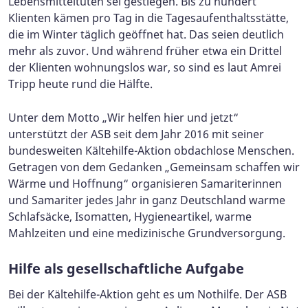
Lebensmitteltüten sei gestiegen. Bis zu hundert
Klienten kämen pro Tag in die Tagesaufenthaltsstätte,
die im Winter täglich geöffnet hat. Das seien deutlich
mehr als zuvor. Und während früher etwa ein Drittel
der Klienten wohnungslos war, so sind es laut Amrei
Tripp heute rund die Hälfte.
Unter dem Motto „Wir helfen hier und jetzt“
unterstützt der ASB seit dem Jahr 2016 mit seiner
bundesweiten Kältehilfe-Aktion obdachlose Menschen.
Getragen von dem Gedanken „Gemeinsam schaffen wir
Wärme und Hoffnung“ organisieren Samariterinnen
und Samariter jedes Jahr in ganz Deutschland warme
Schlafsäcke, Isomatten, Hygieneartikel, warme
Mahlzeiten und eine medizinische Grundversorgung.
Hilfe als gesellschaftliche Aufgabe
Bei der Kältehilfe-Aktion geht es um Nothilfe. Der ASB