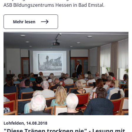
ASB Bildungszentrums Hessen in Bad Emstal.
Mehr lesen
Lohfelden, 14.08.2018
"Diese Tränen trocknen nie" - Lesung mit