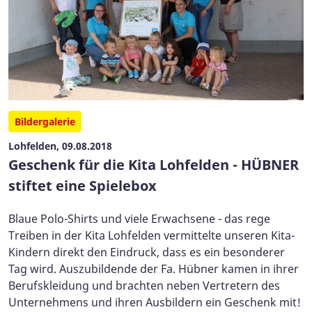
Bildergalerie
Lohfelden, 09.08.2018
Geschenk für die Kita Lohfelden - HÜBNER
stiftet eine Spielebox
Blaue Polo-Shirts und viele Erwachsene - das rege
Treiben in der Kita Lohfelden vermittelte unseren Kita-
Kindern direkt den Eindruck, dass es ein besonderer
Tag wird. Auszubildende der Fa. Hübner kamen in ihrer
Berufskleidung und brachten neben Vertretern des
Unternehmens und ihren Ausbildern ein Geschenk mit!